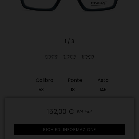
1
/
3
Calibro
Ponte
Asta
53
18
145
152,00 €
IVA incl.
RICHIEDI INFORMAZIONE