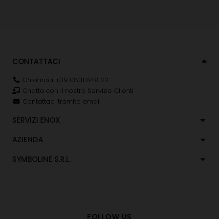
CONTATTACI
Chiamaci +39 0831 848122
Chatta con il nostro Servizio Clienti
Contattaci tramite email
SERVIZI ENOX
AZIENDA
SYMBOLINE S.R.L.
FOLLOW US