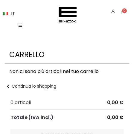
IT
CARRELLO
Non ci sono più articoli nel tuo carrello
chevron_left
Continua lo shopping
0 articoli
0,00 €
Totale (IVA incl.)
0,00 €