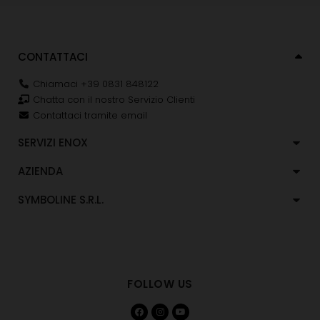
CONTATTACI
Chiamaci +39 0831 848122
Chatta con il nostro Servizio Clienti
Contattaci tramite email
SERVIZI ENOX
AZIENDA
SYMBOLINE S.R.L.
FOLLOW US