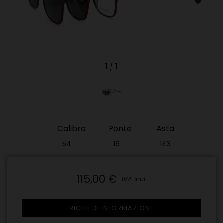
1
/
1
Calibro
Ponte
Asta
54
16
143
115,00 €
IVA incl.
RICHIEDI INFORMAZIONE