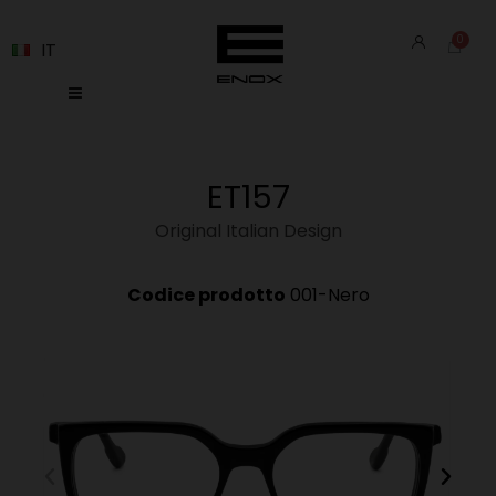
IT
ET157
Original Italian Design
Codice prodotto
001-Nero