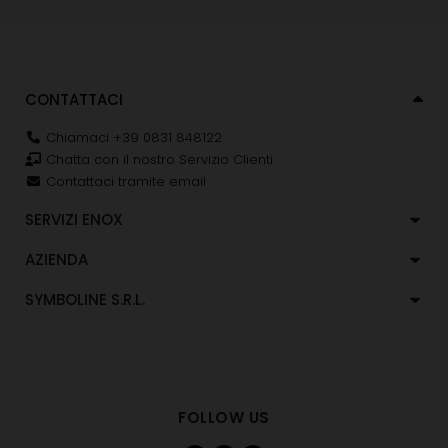
CONTATTACI
Chiamaci +39 0831 848122
Chatta con il nostro Servizio Clienti
Contattaci tramite email
SERVIZI ENOX
AZIENDA
SYMBOLINE S.R.L.
FOLLOW US