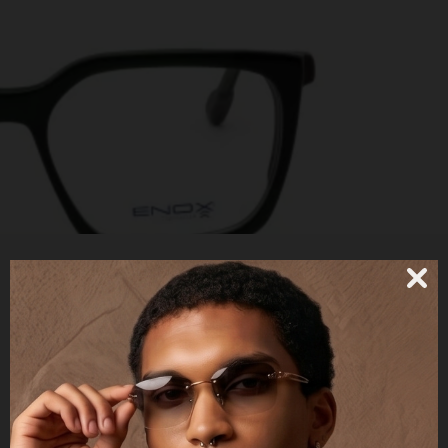
ET157