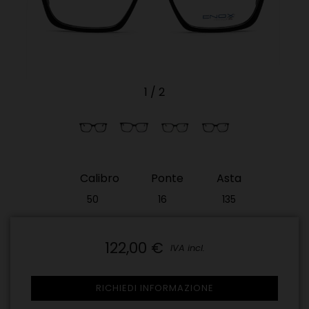
1
/
2
Calibro
Ponte
Asta
50
16
135
122,00 €
IVA incl.
RICHIEDI INFORMAZIONE