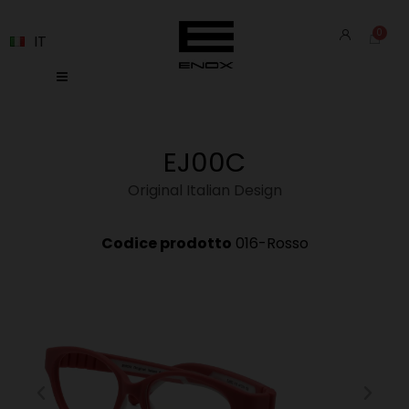
IT
EJ00C
Original Italian Design
Codice prodotto
016-Rosso