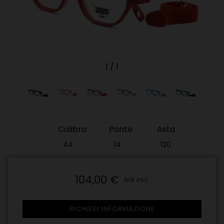
1
/
1
Calibro
Ponte
Asta
44
14
120
104,00 €
IVA incl.
RICHIEDI INFORMAZIONE