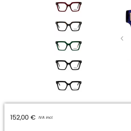
152,00 €
IVA incl.