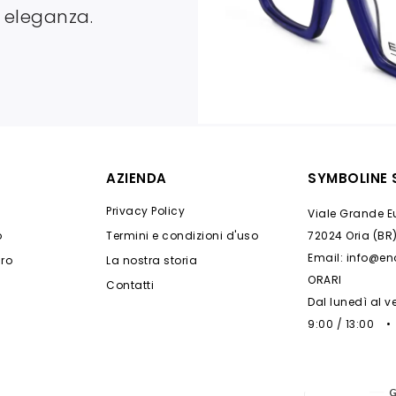
 eleganza.
AZIENDA
SYMBOLINE S
Privacy Policy
Viale Grande Eu
o
Termini e condizioni d'uso
72024 Oria (BR)
Email: info@e
ro
La nostra storia
ORARI
Contatti
Dal lunedì al v
9:00 / 13:00 •