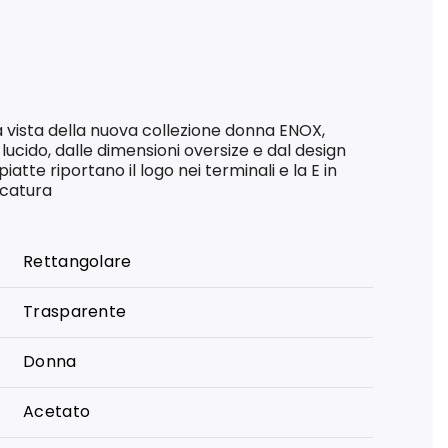
a vista della nuova collezione donna ENOX,
 lucido, dalle dimensioni oversize e dal design
iatte riportano il logo nei terminali e la E in
ccatura
Rettangolare
Trasparente
Donna
Acetato