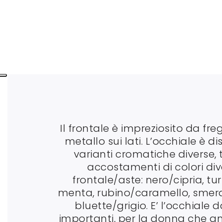
Il frontale è impreziosito da fregi
metallo sui lati. L’occhiale è di
varianti cromatiche diverse, 
accostamenti di colori div
frontale/aste: nero/cipria, tu
menta, rubino/caramello, smer
bluette/grigio. E’ l’occhiale d
importanti, per la donna che a