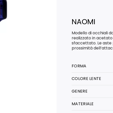
NAOMI
Modello di occhiali d
realizzato in acetato
sfaccettato. Le aste p
prossimità dell’atta
FORMA
COLORE LENTE
GENERE
MATERIALE