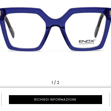
1
/
2
RICHIEDI INFORMAZIONE