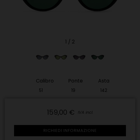
1
/
2
Calibro
Ponte
Asta
51
19
142
159,00 €
IVA incl.
RICHIEDI INFORMAZIONE