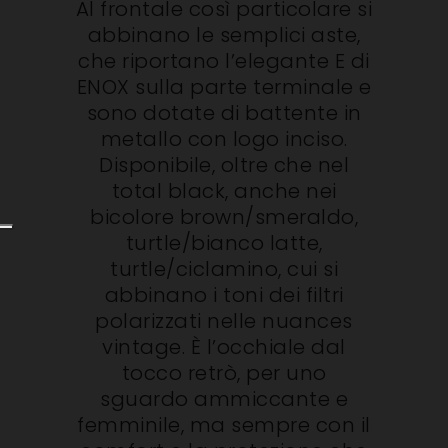
Al frontale così particolare si
abbinano le semplici aste,
che riportano l’elegante E di
ENOX sulla parte terminale e
sono dotate di battente in
metallo con logo inciso.
Disponibile, oltre che nel
total black, anche nei
bicolore brown/smeraldo,
turtle/bianco latte,
turtle/ciclamino, cui si
abbinano i toni dei filtri
polarizzati nelle nuances
vintage. È l’occhiale dal
tocco retrò, per uno
sguardo ammiccante e
femminile, ma sempre con il