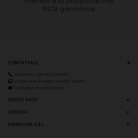
comfort e la protezione che
ENOX garantisce.
CONTATTACI
Chiamaci +39 0831 848122
Chatta con il nostro Servizio Clienti
Contattaci tramite email
SERVIZI ENOX
AZIENDA
SYMBOLINE S.R.L.