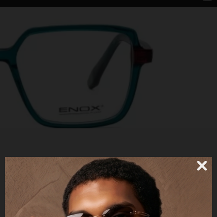
URSULA