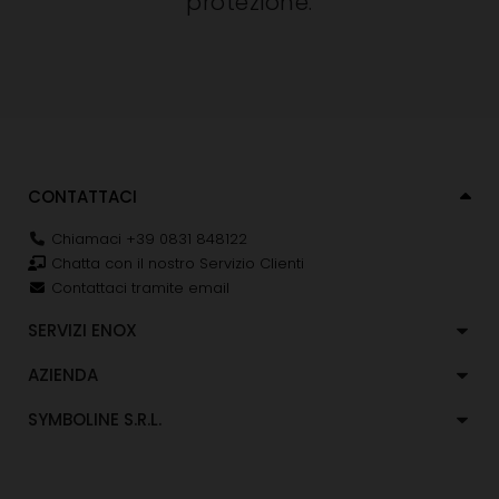
protezione.
CONTATTACI
Chiamaci +39 0831 848122
Chatta con il nostro Servizio Clienti
Contattaci tramite email
SERVIZI ENOX
AZIENDA
SYMBOLINE S.R.L.