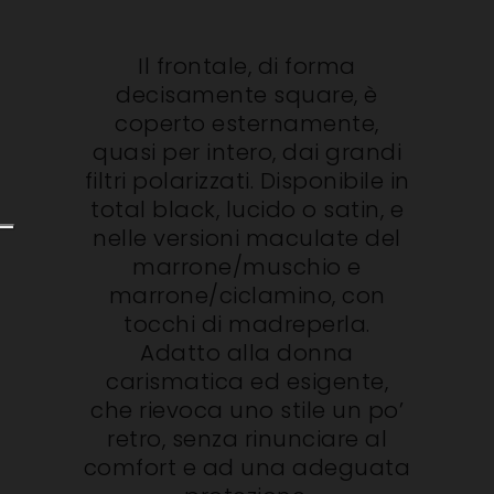
Il frontale, di forma
decisamente square, è
coperto esternamente,
quasi per intero, dai grandi
filtri polarizzati. Disponibile in
total black, lucido o satin, e
nelle versioni maculate del
marrone/muschio e
marrone/ciclamino, con
tocchi di madreperla.
Adatto alla donna
carismatica ed esigente,
che rievoca uno stile un po’
retro, senza rinunciare al
comfort e ad una adeguata