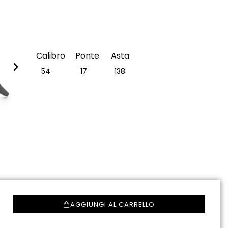
Calibro
Ponte
Asta
54
17
138
AGGIUNGI AL CARRELLO