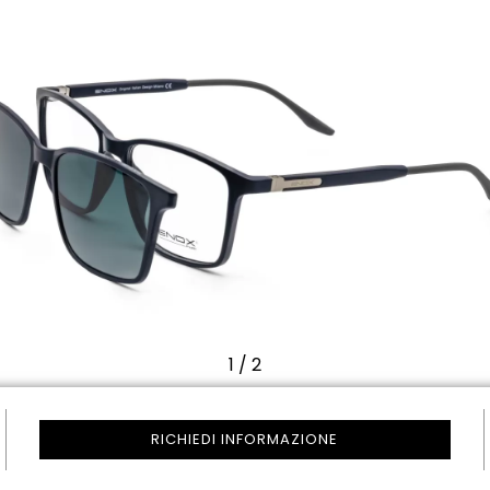
1
/
2
RICHIEDI INFORMAZIONE