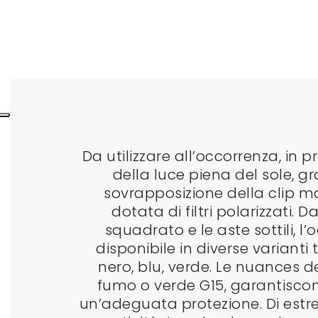
Da utilizzare all’occorrenza, in 
della luce piena del sole, gr
sovrapposizione della clip m
dotata di filtri polarizzati. D
squadrato e le aste sottili, l’
disponibile in diverse varianti t
nero, blu, verde. Le nuances dei 
fumo o verde G15, garantisc
un’adeguata protezione. Di est