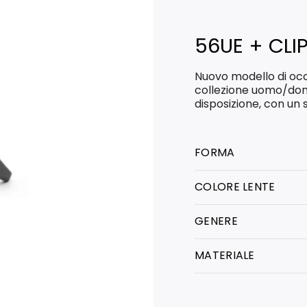
56UE + CLI
Nuovo modello di occ
collezione uomo/don
disposizione, con un 
FORMA
COLORE LENTE
GENERE
MATERIALE