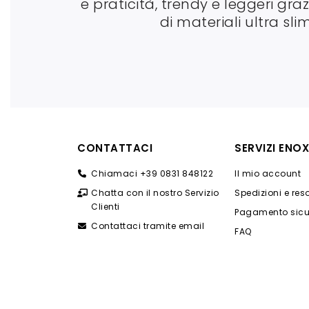
e praticità, trendy e leggeri grazi
di materiali ultra slim
CONTATTACI
SERVIZI ENOX
Chiamaci +39 0831 848122
Il mio account
Chatta con il nostro Servizio
Spedizioni e res
Clienti
Pagamento sicu
Contattaci tramite email
FAQ