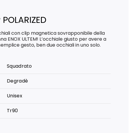
P POLARIZED
hiali con clip magnetica sovrapponibile della
na ENOX ULTEM! L’occhiale giusto per avere a
semplice gesto, ben due occhiali in uno solo.
Squadrato
Degradè
Unisex
Tr90