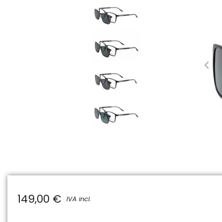
149,00 €
IVA incl.